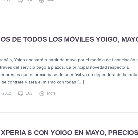
IOS DE TODOS LOS MÓVILES YOIGO, MAY
abéis, Yoigo apostará a partir de mayo por el modelo de financiación 
través del servicio pago a plazos. La principal novedad respecto a
eriores es que el precio base de un móvil ya no dependerá de la tarifa
e se contrate y será el mismo con todas […]
l, 2012
162
More
XPERIA S CON YOIGO EN MAYO, PRECIO