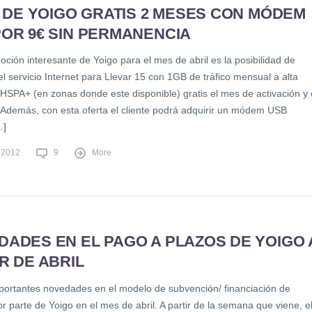
5 DE YOIGO GRATIS 2 MESES CON MÓDEM
POR 9€ SIN PERMANENCIA
ción interesante de Yoigo para el mes de abril es la posibilidad de
el servicio Internet para Llevar 15 con 1GB de tráfico mensual a alta
 HSPA+ (en zonas donde este disponible) gratis el mes de activación y 
. Además, con esta oferta el cliente podrá adquirir un módem USB
…]
, 2012
9
More
DADES EN EL PAGO A PLAZOS DE YOIGO 
R DE ABRIL
portantes novedades en el modelo de subvención/ financiación de
r parte de Yoigo en el mes de abril. A partir de la semana que viene, e