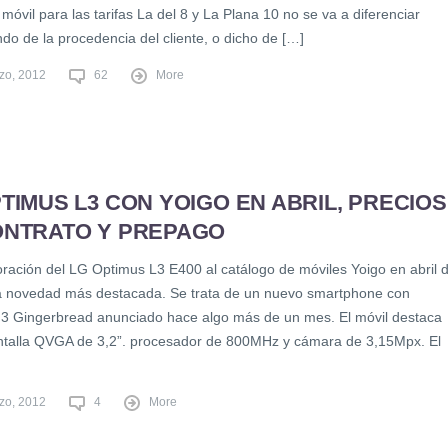
 móvil para las tarifas La del 8 y La Plana 10 no se va a diferenciar
do de la procedencia del cliente, o dicho de […]
zo, 2012
62
More
TIMUS L3 CON YOIGO EN ABRIL, PRECIOS
ONTRATO Y PREPAGO
oración del LG Optimus L3 E400 al catálogo de móviles Yoigo en abril 
a novedad más destacada. Se trata de un nuevo smartphone con
.3 Gingerbread anunciado hace algo más de un mes. El móvil destaca
ntalla QVGA de 3,2”. procesador de 800MHz y cámara de 3,15Mpx. El
zo, 2012
4
More