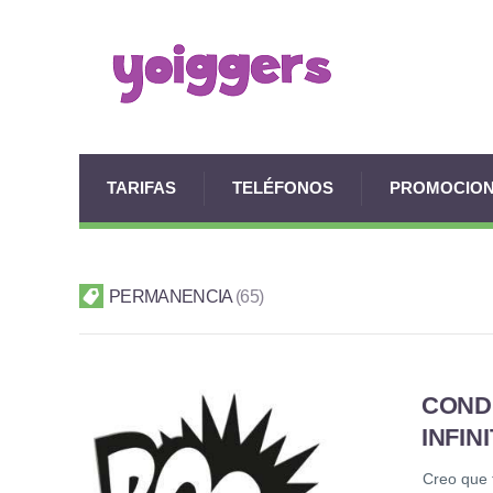
TARIFAS
TELÉFONOS
PROMOCIO
PERMANENCIA
65
CONDI
INFIN
Creo que 