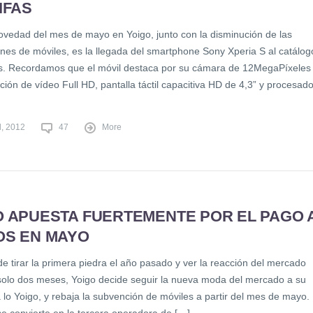
IFAS
ovedad del mes de mayo en Yoigo, junto con la disminución de las
nes de móviles, es la llegada del smartphone Sony Xperia S al catálog
s. Recordamos que el móvil destaca por su cámara de 12MegaPíxeles
ión de vídeo Full HD, pantalla táctil capacitiva HD de 4,3” y procesado
l, 2012
47
More
O APUESTA FUERTEMENTE POR EL PAGO 
OS EN MAYO
e tirar la primera piedra el año pasado y ver la reacción del mercado
solo dos meses, Yoigo decide seguir la nueva moda del mercado a su
 lo Yoigo, y rebaja la subvención de móviles a partir del mes de mayo.