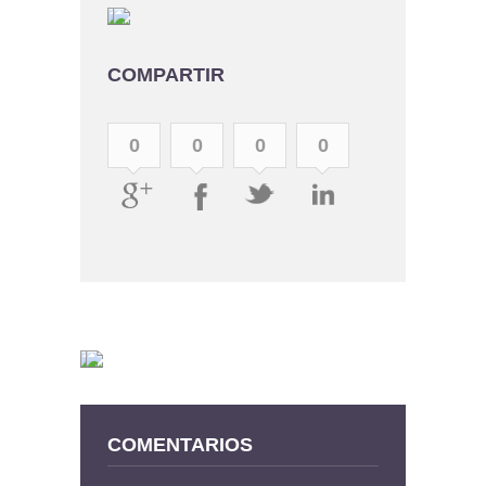
COMPARTIR
0
0
0
0
COMENTARIOS