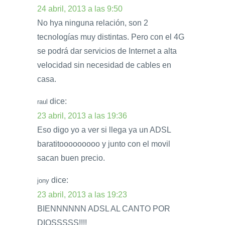
24 abril, 2013 a las 9:50
No hya ninguna relación, son 2
tecnologías muy distintas. Pero con el 4G
se podrá dar servicios de Internet a alta
velocidad sin necesidad de cables en
casa.
dice:
raul
23 abril, 2013 a las 19:36
Eso digo yo a ver si llega ya un ADSL
baratitooooooooo y junto con el movil
sacan buen precio.
dice:
jony
23 abril, 2013 a las 19:23
BIENNNNNN ADSL AL CANTO POR
DIOSSSSS!!!!