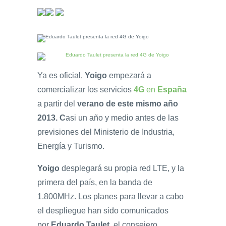
Ya es oficial,
Yoigo
empezará a
comercializar los servicios
4G
en
España
a partir del
verano de este mismo año
2013. C
asi un año y medio antes de las
previsiones del Ministerio de Industria,
Energía y Turismo.
Yoigo
desplegará su propia red LTE, y la
primera del país, en la banda de
1.800MHz. Los planes para llevar a cabo
el despliegue han sido comunicados
por
Eduardo Taulet
, el consejero