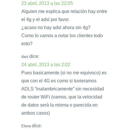
23 abril, 2013 a las 22:05
Alguien me explica que relación hay entre
el 4g y el adsl por favor.
¿acaso no hay adsl ahora sin 4g?
Como lo vamos a notar los clientes todo
esto?
dice:
dani
24 abril, 2013 a las 2:02
Pues basicamente (si no me equivoco) es
que con el 4G es como si tuvieramos
ADLS “inalambricamente” sin necesidad
de router WiFi (vamos, que la velocidad
de datos será la misma o parecida en
ambos casos)
dice:
Elena