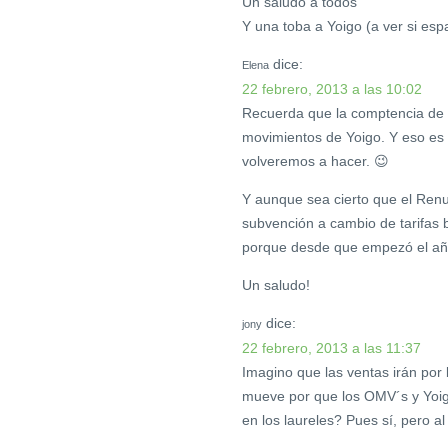
Un saludo a todos
Y una toba a Yoigo (a ver si espa
dice:
Elena
22 febrero, 2013 a las 10:02
Recuerda que la comptencia de
movimientos de Yoigo. Y eso es 
volveremos a hacer. 😉
Y aunque sea cierto que el Ren
subvención a cambio de tarifas 
porque desde que empezó el añ
Un saludo!
dice:
jony
22 febrero, 2013 a las 11:37
Imagino que las ventas irán por
mueve por que los OMV´s y Yoi
en los laureles? Pues sí, pero al