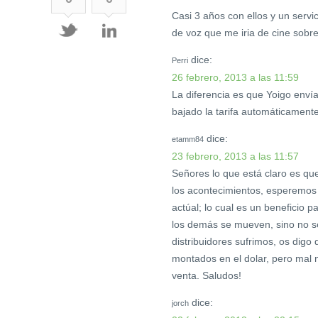
Casi 3 años con ellos y un serv
de voz que me iria de cine sobre 
dice:
Perri
26 febrero, 2013 a las 11:59
La diferencia es que Yoigo enví
bajado la tarifa automáticamen
dice:
etamm84
23 febrero, 2013 a las 11:57
Señores lo que está claro es qu
los acontecimientos, esperemos
actúal; lo cual es un beneficio 
los demás se mueven, sino no s
distribuidores sufrimos, os digo
montados en el dolar, pero mal 
venta. Saludos!
dice:
jorch