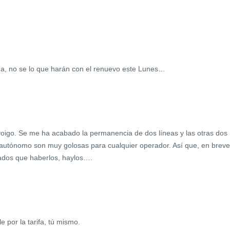
ua, no se lo que harán con el renuevo este Lunes…
 yoigo. Se me ha acabado la permanencia de dos líneas y las otras dos
 autónomo son muy golosas para cualquier operador. Así que, en breve
ados que haberlos, haylos….
 por la tarifa, tú mismo.