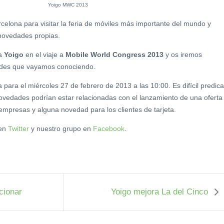
rcelona para visitar la feria de móviles más importante del mundo y
novedades propias.
a
Yoigo
en el viaje a
Mobile World Congress 2013
y os iremos
ades que vayamos conociendo.
 para el miércoles 27 de febrero de 2013 a las 10:00. Es difícil predica
novedades podrían estar relacionadas con el lanzamiento de una oferta
empresas y alguna novedad para los clientes de tarjeta.
 en
Twitter
y nuestro grupo en
Facebook
.
cionar
Yoigo mejora La del Cinco