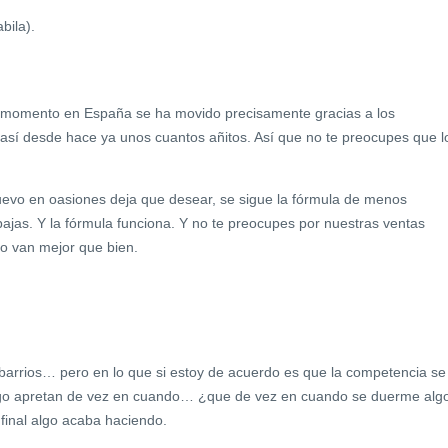
bila).
 momento en España se ha movido precisamente gracias a los
así desde hace ya unos cuantos añitos. Así que no te preocupes que l
uevo en oasiones deja que desear, se sigue la fórmula de menos
bajas. Y la fórmula funciona. Y no te preocupes por nuestras ventas
o van mejor que bien.
 barrios… pero en lo que si estoy de acuerdo es que la competencia se
go apretan de vez en cuando… ¿que de vez en cuando se duerme alg
 final algo acaba haciendo.