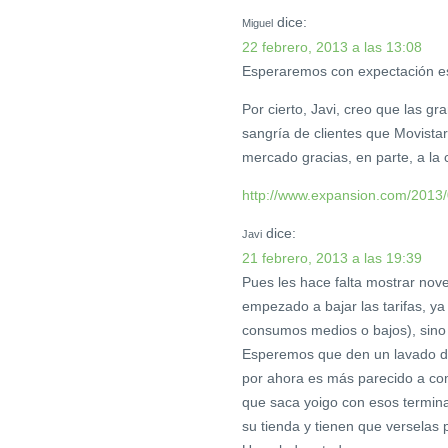
dice:
Miguel
22 febrero, 2013 a las 13:08
Esperaremos con expectación e
Por cierto, Javi, creo que las g
sangría de clientes que Movist
mercado gracias, en parte, a l
http://www.expansion.com/2013
dice:
Javi
21 febrero, 2013 a las 19:39
Pues les hace falta mostrar nov
empezado a bajar las tarifas, ya
consumos medios o bajos), sino 
Esperemos que den un lavado de 
por ahora es más parecido a com
que saca yoigo con esos termina
su tienda y tienen que verselas 