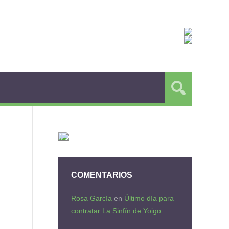
COMENTARIOS
Rosa García
en
Último día para
contratar La Sinfín de Yoigo