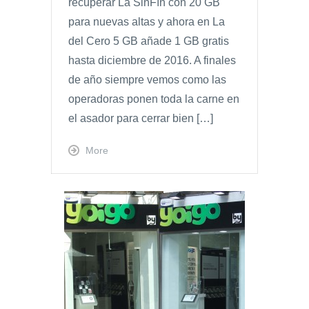
recuperar La SinFín con 20 GB
para nuevas altas y ahora en La
del Cero 5 GB añade 1 GB gratis
hasta diciembre de 2016. A finales
de año siempre vemos como las
operadoras ponen toda la carne en
el asador para cerrar bien […]
More