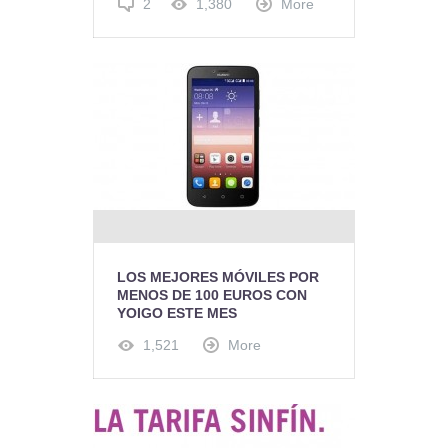
2
1,380
More
LOS MEJORES MÓVILES POR
MENOS DE 100 EUROS CON
YOIGO ESTE MES
1,521
More