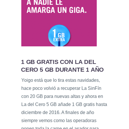
1 GB GRATIS CON LA DEL
CERO 5 GB DURANTE 1 AÑO
Yoigo está que lo tira estas navidades,
hace poco volvió a recuperar La SinFín
con 20 GB para nuevas altas y ahora en
La del Cero 5 GB añade 1 GB gratis hasta
diciembre de 2016. A finales de año
siempre vemos como las operadoras
ponen toda la carne en el asador para