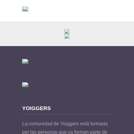
YOIGGERS
La comunidad de Yoiggers está formada
por las personas que ya forman parte de