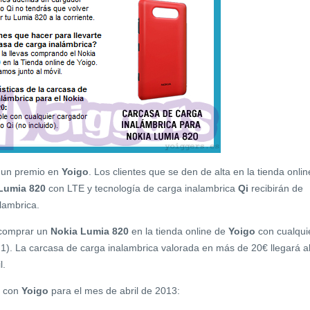
ne un premio en
Yoigo
. Los clientes que se den de alta en la tienda onlin
Lumia 820
con LTE y tecnología de carga inalambrica
Qi
recibirán de
lambrica.
n comprar un
Nokia Lumia 820
en la tienda online de
Yoigo
con cualqui
 1). La carcasa de carga inalambrica valorada en más de 20€ llegará a
l.
l con
Yoigo
para el mes de abril de 2013: