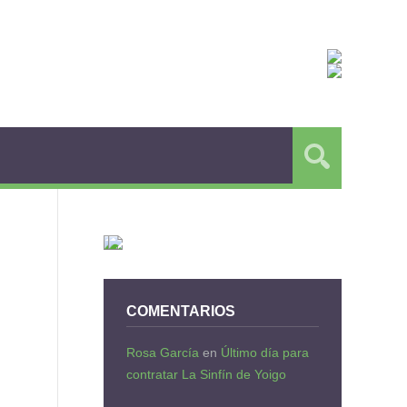
COMENTARIOS
Rosa García
en
Último día para
contratar La Sinfín de Yoigo