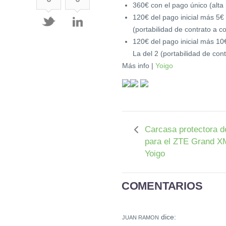
360€ con el pago único (alta 
120€ del pago inicial más 5€ 
(portabilidad de contrato a co
120€ del pago inicial más 1
La del 2 (portabilidad de cont
Más info |
Yoigo
Carcasa protectora d
para el ZTE Grand X
Yoigo
COMENTARIOS
dice:
JUAN RAMON