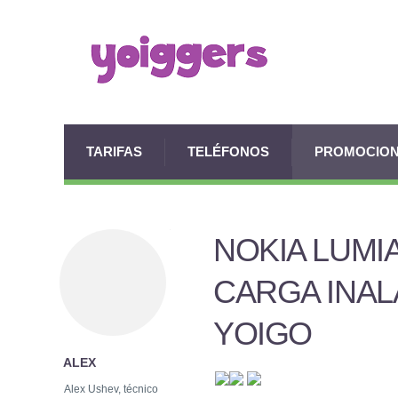
TARIFAS
TELÉFONOS
PROMOCIO
NOKIA LUMI
CARGA INAL
YOIGO
ALEX
Alex Ushev, técnico