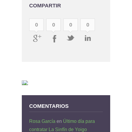
COMPARTIR
0
0
0
0
COMENTARIOS
Rosa García
en
Último día para
contratar La Sinfín de Yoigo