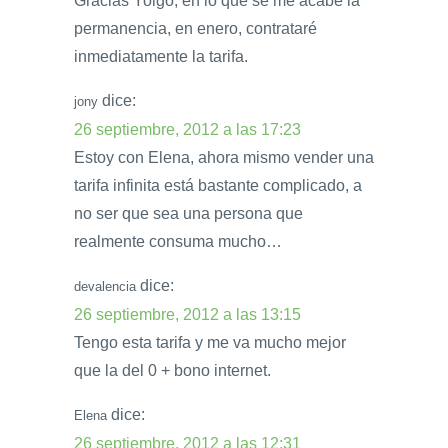
Gracias Yoigo, en lo que se me acabe la
permanencia, en enero, contrataré
inmediatamente la tarifa.
dice:
jony
26 septiembre, 2012 a las 17:23
Estoy con Elena, ahora mismo vender una
tarifa infinita está bastante complicado, a
no ser que sea una persona que
realmente consuma mucho…
dice:
devalencia
26 septiembre, 2012 a las 13:15
Tengo esta tarifa y me va mucho mejor
que la del 0 + bono internet.
dice:
Elena
26 septiembre, 2012 a las 12:31