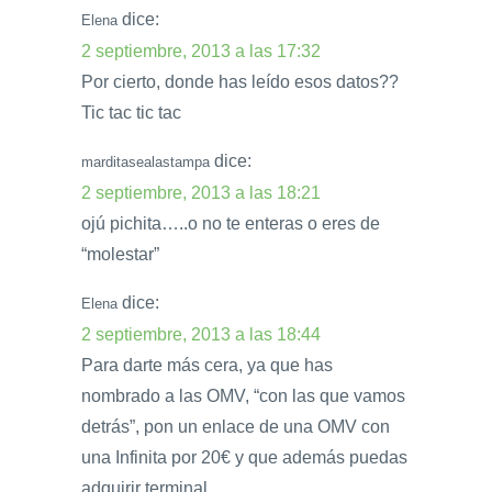
dice:
Elena
2 septiembre, 2013 a las 17:32
Por cierto, donde has leído esos datos??
Tic tac tic tac
dice:
marditasealastampa
2 septiembre, 2013 a las 18:21
ojú pichita…..o no te enteras o eres de
“molestar”
dice:
Elena
2 septiembre, 2013 a las 18:44
Para darte más cera, ya que has
nombrado a las OMV, “con las que vamos
detrás”, pon un enlace de una OMV con
una Infinita por 20€ y que además puedas
adquirir terminal.