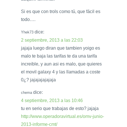
Si es que con trols como tú, que fácil es
todo….
dice:
Yhek73
2 septiembre, 2013 a las 22:03
jajaja luego diran que tambien yoigo es
malo te baja las tarifas te da una tarifa
increible, y aun asi es malo, que quieres
el movil galaxy 4 y las llamadas a coste
0¿? jajajajajajaja
dice:
chema
4 septiembre, 2013 a las 10:46
tu en serio que trabajas de esto? jajaja
http://www.operadoravirtual.es/omv-junio-
2013-informe-cmt/