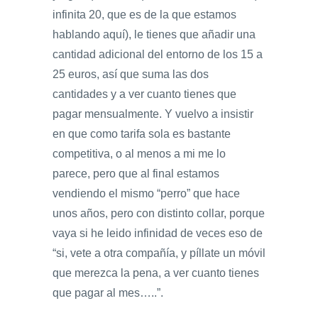
infinita 20, que es de la que estamos
hablando aquí), le tienes que añadir una
cantidad adicional del entorno de los 15 a
25 euros, así que suma las dos
cantidades y a ver cuanto tienes que
pagar mensualmente. Y vuelvo a insistir
en que como tarifa sola es bastante
competitiva, o al menos a mi me lo
parece, pero que al final estamos
vendiendo el mismo “perro” que hace
unos años, pero con distinto collar, porque
vaya si he leido infinidad de veces eso de
“si, vete a otra compañía, y píllate un móvil
que merezca la pena, a ver cuanto tienes
que pagar al mes…..”.