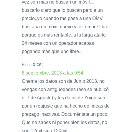
vez son mas no buscan un móvil…
buscarlo claro que lo buscan pero a un
precio..yo cuando me pase a una OMV
buscaba un móvil nuevo y le compre libre
porque es mas rentable..a la larga atarte
24 meses con un operador acabas
pagando mas que uno libre..
dice:
Elena
6 septiembre, 2013 a las 9:54
Chema los datos son de Junio 2013, no
vengas con antigüedades (eso se publicó
el 7 de Agosto) y los datos de Yoigo son
por un reajuste que ha hecho de líneas de
prepago inactivas. Documéntate un poco.
Que no sabes ni poner bien los datos, no
son 12mil sino 120mil.