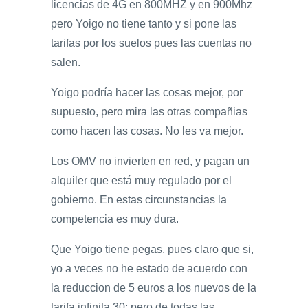
licencias de 4G en 800MHZ y en 900Mhz
pero Yoigo no tiene tanto y si pone las
tarifas por los suelos pues las cuentas no
salen.
Yoigo podría hacer las cosas mejor, por
supuesto, pero mira las otras compañias
como hacen las cosas. No les va mejor.
Los OMV no invierten en red, y pagan un
alquiler que está muy regulado por el
gobierno. En estas circunstancias la
competencia es muy dura.
Que Yoigo tiene pegas, pues claro que si,
yo a veces no he estado de acuerdo con
la reduccion de 5 euros a los nuevos de la
tarifa infinita 30; pero de todas las