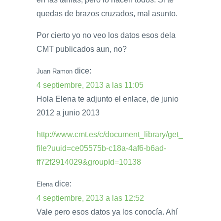
quedas de brazos cruzados, mal asunto.
Por cierto yo no veo los datos esos dela
CMT publicados aun, no?
dice:
Juan Ramon
4 septiembre, 2013 a las 11:05
Hola Elena te adjunto el enlace, de junio
2012 a junio 2013
http://www.cmt.es/c/document_library/get_
file?uuid=ce05575b-c18a-4af6-b6ad-
ff72f2914029&groupId=10138
dice:
Elena
4 septiembre, 2013 a las 12:52
Vale pero esos datos ya los conocía. Ahí