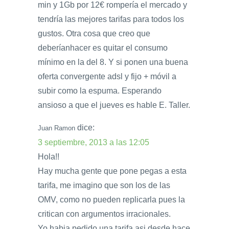
min y 1Gb por 12€ rompería el mercado y
tendría las mejores tarifas para todos los
gustos. Otra cosa que creo que
deberíanhacer es quitar el consumo
mínimo en la del 8. Y si ponen una buena
oferta convergente adsl y fijo + móvil a
subir como la espuma. Esperando
ansioso a que el jueves es hable E. Taller.
dice:
Juan Ramon
3 septiembre, 2013 a las 12:05
Hola!!
Hay mucha gente que pone pegas a esta
tarifa, me imagino que son los de las
OMV, como no pueden replicarla pues la
critican con argumentos irracionales.
Yo habia pedido una tarifa asi desde hace