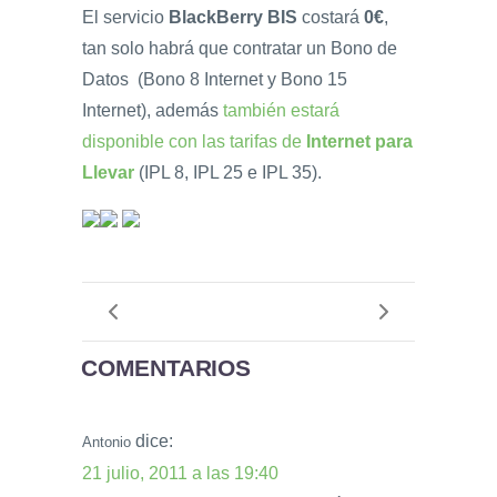
El servicio
BlackBerry BIS
costará
0€
,
tan solo habrá que contratar un Bono de
Datos (Bono 8 Internet y Bono 15
Internet), además
también estará
disponible con las tarifas de
Internet para
Llevar
(IPL 8, IPL 25 e IPL 35).
COMENTARIOS
dice:
Antonio
21 julio, 2011 a las 19:40