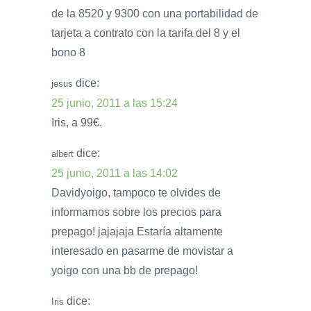
de la 8520 y 9300 con una portabilidad de
tarjeta a contrato con la tarifa del 8 y el
bono 8
dice:
jesus
25 junio, 2011 a las 15:24
Iris, a 99€.
dice:
albert
25 junio, 2011 a las 14:02
Davidyoigo, tampoco te olvides de
informarnos sobre los precios para
prepago! jajajaja Estaría altamente
interesado en pasarme de movistar a
yoigo con una bb de prepago!
dice:
Iris