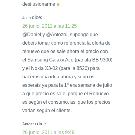
desilusionarme
dice:
Jash
26 junio, 2011 a las 11:25
@Daniel y @Antozru, supongo que
debeis tomar como referencia la oferta de
renuevo que os sale ahora el precio con
el Samsung Galaxy Ace (par ala BB 9300)
y el Nokia X3-02 (para la 8520) para
haceros una idea ahora y si no os
esperais ya para la 1º era semana de julio
a que precio os sale, porque el Renuevo
es según el consumo, asi que los precios
varian según el cliente.
dice:
Antozru
26 junio, 2011 a las 9:48