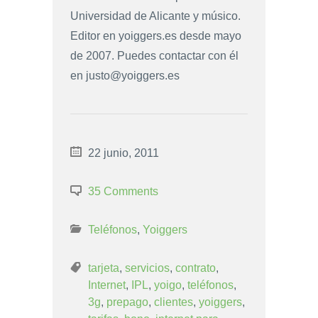
Universidad de Alicante y músico.
Editor en yoiggers.es desde mayo
de 2007. Puedes contactar con él
en
justo@yoiggers.es
22 junio, 2011
35 Comments
Teléfonos
,
Yoiggers
tarjeta
,
servicios
,
contrato
,
Internet
,
IPL
,
yoigo
,
teléfonos
,
3g
,
prepago
,
clientes
,
yoiggers
,