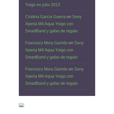
Yoigo en julio 2013
Cristina Garcia Guerra
en
Sony
Xperia M4 Aqua Yoigo con
SmartBand y gafas de regalo
Francisco Mora Garrido
en
Sony
Xperia M4 Aqua Yoigo con
SmartBand y gafas de regalo
Francisco Mora Garrido
en
Sony
Xperia M4 Aqua Yoigo con
SmartBand y gafas de regalo