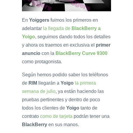
En
Yoiggers
fuimos los primeros en
adelantar
la llegada de
BlackBerry a
Yoigo
, seguimos dando todos los detalles
y ahora os traemos en exclusiva el
primer
anuncio
con la
BlackBerry Curve 9300
como protagonista.
Según hemos podido saber los teléfonos
de
RIM
llegarán a
Yoigo
la primera
semana de julio
, ya están haciendo las
pruebas pertinentes y dentro de poco
todos los clientes de
Yoigo
tanto de
contrato
como de tarjeta
podrán tener una
BlackBerry
en sus manos.