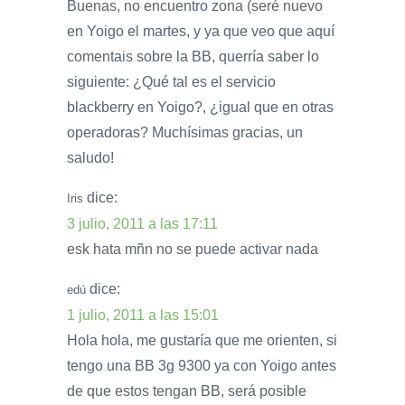
Buenas, no encuentro zona (seré nuevo
en Yoigo el martes, y ya que veo que aquí
comentais sobre la BB, querría saber lo
siguiente: ¿Qué tal es el servicio
blackberry en Yoigo?, ¿igual que en otras
operadoras? Muchísimas gracias, un
saludo!
dice:
Iris
3 julio, 2011 a las 17:11
esk hata mñn no se puede activar nada
dice:
edú
1 julio, 2011 a las 15:01
Hola hola, me gustaría que me orienten, si
tengo una BB 3g 9300 ya con Yoigo antes
de que estos tengan BB, será posible