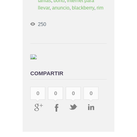
tarifas
,
bono
,
internet para
llevar
,
anuncio
,
blackberry
,
rim
250
COMPARTIR
0
0
0
0