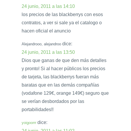
24 junio, 2011 a las 14:10
los precios de las blackberrys con esos
contratos, a ver si sale ya el catalogo o
hacen oficial el anuncio
dice:
Alejandrooo, alejandroo
24 junio, 2011 a las 13:50
Dios que ganas de que den más detalles
y pronto! Si al hacer públicos los precios
de tarjeta, las blackberrys fueran más
baratas que en las demás compañías
(vodafone 129€, orange 149€) seguro que
se verían desbordados por las
portabilidades!!
dice:
yoigoorrr
24 junio, 2011 a las 11:02