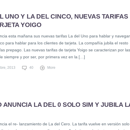
L UNO Y LA DEL CINCO, NUEVAS TARIFAS
RJETA YOIGO
ncia esta mañana sus nuevas tarifas La del Uno para hablar y navegar
co para hablar para los clientes de tarjeta. La compañía jubila el resto
ifas prepago. Las nuevas tarifas de tarjeta Yoigo se caracterizan por la
de siempre y por ser, por primera vez en la […]
ubre, 2013
40
More
 ANUNCIA LA DEL 0 SOLO SIM Y JUBILA L
cia el re- lanzamiento de La del Cero. La tarifa vuelve en versión solo