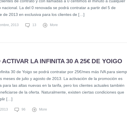
clientes de contrato y con llamadas a 0 céntimos el minuto a cualquier
jo nacional. La del 0 renovada se podrá contratar a partir del 5 de
e de 2013 en exclusiva para los clientes de […]
iembre, 2013
13
More
ACTIVAR LA INFINITA 30 A 25€ DE YOIGO
 Infinita 30 de Yoigo se podrá contratar por 25€/mes más IVA para siem
os meses de julio y agosto de 2013. La activación de la promoción es
 para las altas nuevas en la tarifa, pero los clientes actuales también
eficiarse de la oferta. Naturalmente, existen ciertas condiciones que
lir […]
, 2013
96
More