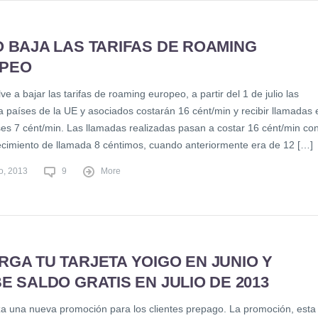
 BAJA LAS TARIFAS DE ROAMING
PEO
ve a bajar las tarifas de roaming europeo, a partir del 1 de julio las
a países de la UE y asociados costarán 16 cént/min y recibir llamadas 
ses 7 cént/min. Las llamadas realizadas pasan a costar 16 cént/min co
ecimiento de llamada 8 céntimos, cuando anteriormente era de 12 […]
o, 2013
9
More
GA TU TARJETA YOIGO EN JUNIO Y
E SALDO GRATIS EN JULIO DE 2013
za una nueva promoción para los clientes prepago. La promoción, esta