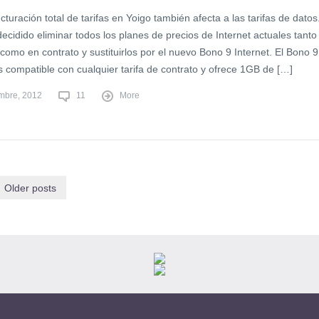
cturación total de tarifas en Yoigo también afecta a las tarifas de datos
ecidido eliminar todos los planes de precios de Internet actuales tanto
 como en contrato y sustituirlos por el nuevo Bono 9 Internet. El Bono 9
s compatible con cualquier tarifa de contrato y ofrece 1GB de […]
embre, 2012
11
More
Older posts