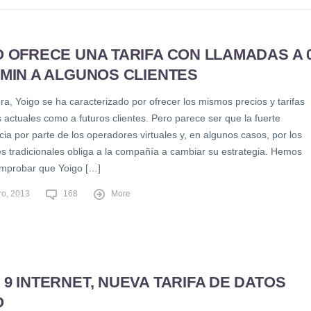
 OFRECE UNA TARIFA CON LLAMADAS A 
MIN A ALGUNOS CLIENTES
a, Yoigo se ha caracterizado por ofrecer los mismos precios y tarifas
s actuales como a futuros clientes. Pero parece ser que la fuerte
a por parte de los operadores virtuales y, en algunos casos, por los
s tradicionales obliga a la compañía a cambiar su estrategia. Hemos
mprobar que Yoigo […]
ro, 2013
168
More
9 INTERNET, NUEVA TARIFA DE DATOS
O