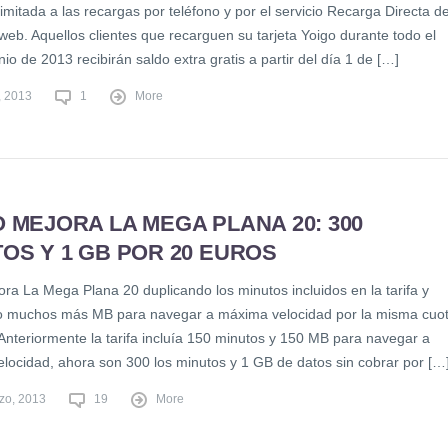
limitada a las recargas por teléfono y por el servicio Recarga Directa d
web. Aquellos clientes que recarguen su tarjeta Yoigo durante todo el
io de 2013 recibirán saldo extra gratis a partir del día 1 de […]
, 2013
1
More
 MEJORA LA MEGA PLANA 20: 300
OS Y 1 GB POR 20 EUROS
ora La Mega Plana 20 duplicando los minutos incluidos en la tarifa y
 muchos más MB para navegar a máxima velocidad por la misma cuo
Anteriormente la tarifa incluía 150 minutos y 150 MB para navegar a
locidad, ahora son 300 los minutos y 1 GB de datos sin cobrar por […
zo, 2013
19
More