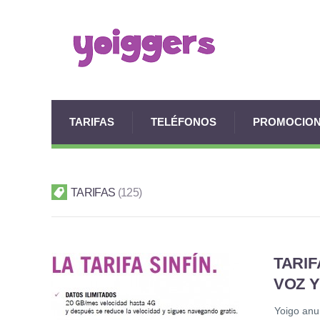
TARIFAS
TELÉFONOS
PROMOCIO
TARIFAS
125
TARIF
VOZ Y
Yoigo anun