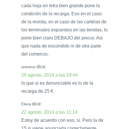
cada hoja en letra bien grande pone la
condición de la recarga. Eso en el caso
de la revista, en el caso de las cartelas de
los terminales expuestos en las tiendas, lo
pone bien claro DEBAJO del precio. Asi
que nada de escondido ni de otra parte
del comercio.
dice:
anonimo
20 agosto, 2014 a las 19:44
lo que si es denunciable es lo de la
recarga de 25 €
dice:
Elena
22 agosto, 2014 a las 11:14
Estoy de acuerdo con eso, si. Pero la de
15 si viene anunciada correctamente.