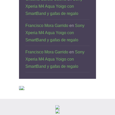
Xperia M4 Aqua Yoigo con
SmartBand y gafas de regalo
Francisco Mora Garrido
en
Sony
Xperia M4 Aqua Yoigo con
SmartBand y gafas de regalo
Francisco Mora Garrido
en
Sony
Xperia M4 Aqua Yoigo con
SmartBand y gafas de regalo