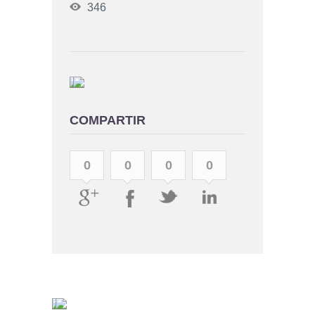
346
COMPARTIR
0
0
0
0