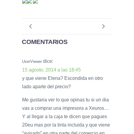
COMENTARIOS
dice:
UserViewer
15 agosto, 2014 a las 18:45
y que viene Elena? Escondida en otro
lado aparte del precio?
Me gustaria ver lo que opinas tu si un dia
vas a comprar una impresora a Xeuros…
Y al llegar a la caja te dicen que pagues
20eu mas por la tinta incluida y que viene
“avisado” en otra parte del comercio en