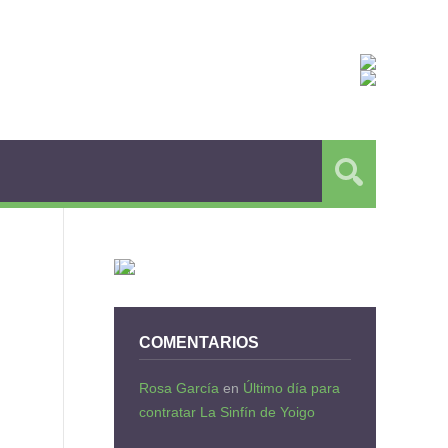
COMENTARIOS
Rosa García
en
Último día para
contratar La Sinfín de Yoigo