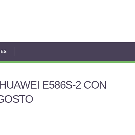
NES
 HUAWEI E586S-2 CON
AGOSTO