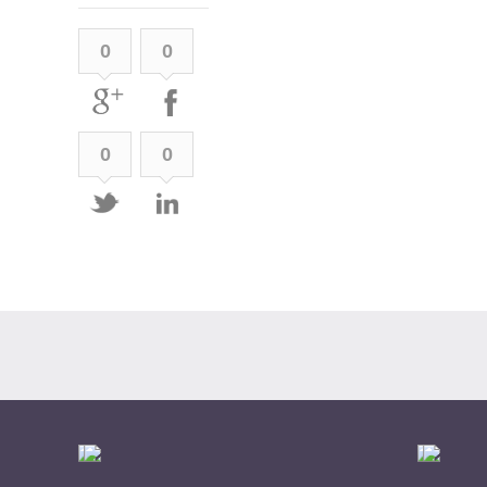
0
0
0
0