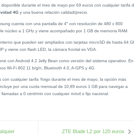
 disponible durante el mes de mayo por 69 euros con cualquier tarifa 
ividad 4G
y una buena relación calidad/precio.
ung cuenta con una pantalla de 4″ con resolución de 480 x 800
oble núcleo a 1 GHz y viene acompañado por 1 GB de memoria RAM.
nterno que pueden ser ampliados con tarjetas microSD de hasta 64 G
MP y viene con flash LED, la cámara frontal es VGA.
ene con Android 4.2 Jelly Bean como versión del sistema operativo. En
os Wi-Fi 802.11 b/g/n, Bluetooth 4.0, A-GPS y 4G.
 con cualquier tarifa Yoigo durante el mes de mayo, la opción más
ncluye por una cuota mensual de 10,89 euros 1 GB para navegar a
lamadas a 0 cént/min con cualquier móvil o fijo nacional.
alquier
ZTE Blade L2 por 120 euros