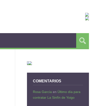
COMENTARIOS
Rosa García
en
Último día para
contratar La Sinfín de Yoigo