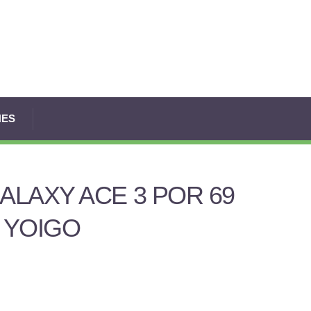
NES
LAXY ACE 3 POR 69
 YOIGO