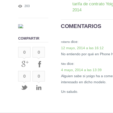
tarifa de contrato Yo
203
2014
COMENTARIOS
COMPARTIR
dice:
roberto
12 mayo, 2014 a las 16:12
0
0
No entiendo por qué en Phone Ho
dice:
Nito
4 mayo, 2014 a las 13:39
0
0
Alguien sabe si yoigo ha a come
interesado en dicho modelo.
Un saludo.