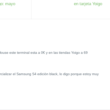
igo: mayo
en tarjeta Yoigo
use este terminal esta a 0€ y en las tiendas Yoigo a 69
rcializar el Samsung S4 edición black, lo digo porque estoy muy