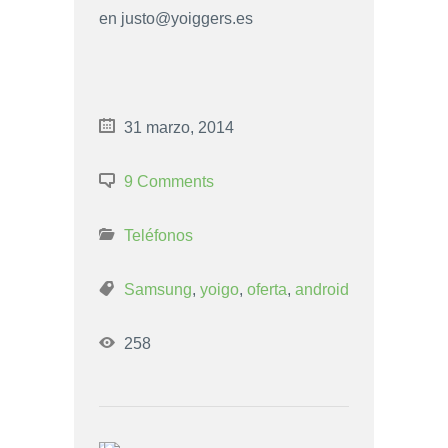
en
justo@yoiggers.es
31 marzo, 2014
9 Comments
Teléfonos
Samsung
,
yoigo
,
oferta
,
android
258