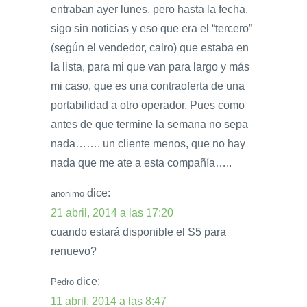
entraban ayer lunes, pero hasta la fecha,
sigo sin noticias y eso que era el “tercero”
(según el vendedor, calro) que estaba en
la lista, para mi que van para largo y más
mi caso, que es una contraoferta de una
portabilidad a otro operador. Pues como
antes de que termine la semana no sepa
nada……. un cliente menos, que no hay
nada que me ate a esta compañía…..
dice:
anonimo
21 abril, 2014 a las 17:20
cuando estará disponible el S5 para
renuevo?
dice:
Pedro
11 abril, 2014 a las 8:47