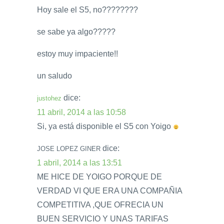
Hoy sale el S5, no????????
se sabe ya algo?????
estoy muy impaciente!!
un saludo
dice:
justohez
11 abril, 2014 a las 10:58
Si, ya está disponible el S5 con Yoigo
dice:
JOSE LOPEZ GINER
1 abril, 2014 a las 13:51
ME HICE DE YOIGO PORQUE DE
VERDAD VI QUE ERA UNA COMPAÑIA
COMPETITIVA ,QUE OFRECIA UN
BUEN SERVICIO Y UNAS TARIFAS