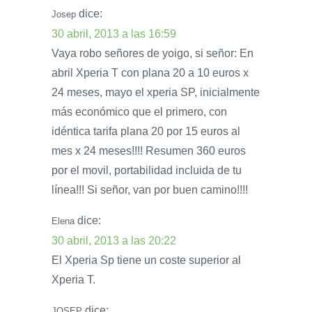
dice:
Josep
30 abril, 2013 a las 16:59
Vaya robo señores de yoigo, si señor: En
abril Xperia T con plana 20 a 10 euros x
24 meses, mayo el xperia SP, inicialmente
más económico que el primero, con
idéntica tarifa plana 20 por 15 euros al
mes x 24 meses!!!! Resumen 360 euros
por el movil, portabilidad incluida de tu
línea!!! Si señor, van por buen camino!!!!
dice:
Elena
30 abril, 2013 a las 20:22
El Xperia Sp tiene un coste superior al
Xperia T.
dice:
JOSEP