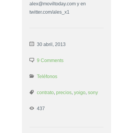
alex@moviltoday.com
y en
twitter.com/ales_x1
30 abril, 2013
9 Comments
Teléfonos
contrato
,
precios
,
yoigo
,
sony
437