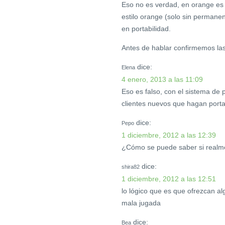
Eso no es verdad, en orange es 
estilo orange (solo sin permane
en portabilidad.
Antes de hablar confirmemos l
dice:
Elena
4 enero, 2013 a las 11:09
Eso es falso, con el sistema de
clientes nuevos que hagan porta
dice:
Pepo
1 diciembre, 2012 a las 12:39
¿Cómo se puede saber si realm
dice:
shira82
1 diciembre, 2012 a las 12:51
lo lógico que es que ofrezcan a
mala jugada
dice:
Bea