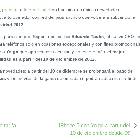
,
prepago
e
Internet móvil
no han sido las únicas novedades
 cuarto operador con red del país anunció que volverá a subvencionar
vidad 2012
.
no para siempre. Según nos explicó
Eduardo Taulet
, el nuevo CEO d
rá teléfonos solo en ocasiones excepcionales y con fines promocional
se a
Yoigo
que aproveche la ocasión y no espere más:
el mejor
lidad es a partir del 10 de diciembre de 2012
.
 novedades: a partir del 10 de diciembre se prolongará el pago de
ses
y los móviles de la gama de entrada se podrán adquirir a partir de
 tarifa
iPhone 5 con Yoigo a partir del
10 de diciembre desde 0€