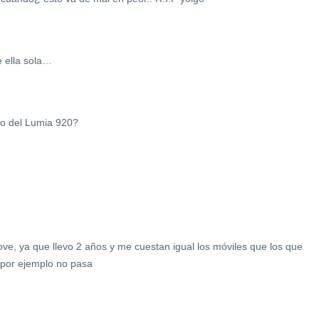
 ella sola…
go del Lumia 920?
ove, ya que llevo 2 años y me cuestan igual los móviles que los que
por ejemplo no pasa