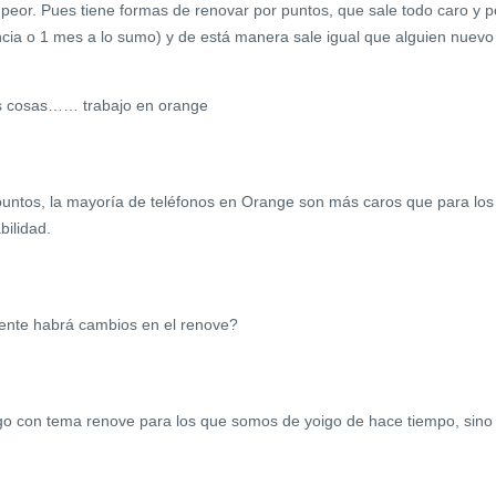
peor. Pues tiene formas de renovar por puntos, que sale todo caro y p
ncia o 1 mes a lo sumo) y de está manera sale igual que alguien nuevo
as cosas…… trabajo en orange
 puntos, la mayoría de teléfonos en Orange son más caros que para los
bilidad.
ente habrá cambios en el renove?
lgo con tema renove para los que somos de yoigo de hace tiempo, sino