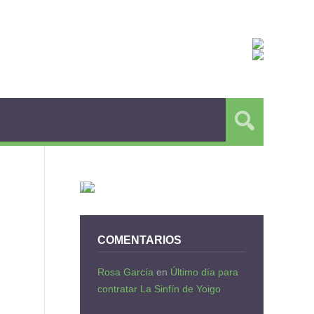
COMENTARIOS
Rosa García
en
Último día para
contratar La Sinfín de Yoigo