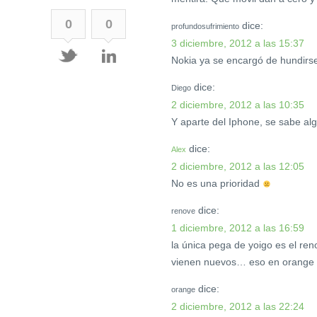
0
0
dice:
profundosufrimiento
3 diciembre, 2012 a las 15:37
Nokia ya se encargó de hundirse
dice:
Diego
2 diciembre, 2012 a las 10:35
Y aparte del Iphone, se sabe al
dice:
Alex
2 diciembre, 2012 a las 12:05
No es una prioridad
dice:
renove
1 diciembre, 2012 a las 16:59
la única pega de yoigo es el ren
vienen nuevos… eso en orange 
dice:
orange
2 diciembre, 2012 a las 22:24