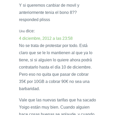
Y si queremos canbiar de movil y
anteriormente tenia el bono 8??
responded plisss
dice:
Uno
4 diciembre, 2012 a las 23:58
No se trata de protestar por todo. Está
claro que se le lo mantienen al que ya lo
tiene, si si alguien lo quiere ahora podrá
contratarlo hasta el día 10 de diciembre.
Pero eso no quita que pasar de cobrar
35€ por 10GB a cobrar 90€ no sea una
barbaridad.
Vale que las nuevas tarifas que ha sacado
Yoigo están muy bien. Cuando alguien
hace cosas buenas se aplaude, y cuando