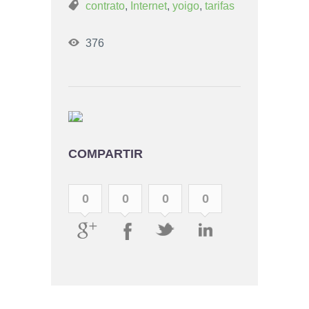
contrato
,
Internet
,
yoigo
,
tarifas
376
COMPARTIR
0
0
0
0