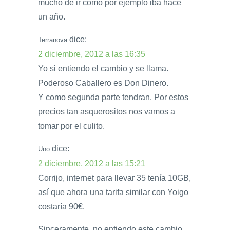
mucho de ir como por ejemplo iba hace
un año.
dice:
Terranova
2 diciembre, 2012 a las 16:35
Yo si entiendo el cambio y se llama.
Poderoso Caballero es Don Dinero.
Y como segunda parte tendran. Por estos
precios tan asquerositos nos vamos a
tomar por el culito.
dice:
Uno
2 diciembre, 2012 a las 15:21
Corrijo, internet para llevar 35 tenía 10GB,
así que ahora una tarifa similar con Yoigo
costaría 90€.
Sinceramente, no entiendo este cambio…