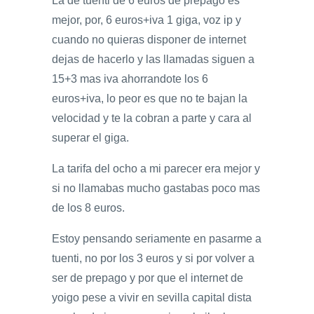
La de tuenti de 6 euros de prepago es
mejor, por, 6 euros+iva 1 giga, voz ip y
cuando no quieras disponer de internet
dejas de hacerlo y las llamadas siguen a
15+3 mas iva ahorrandote los 6
euros+iva, lo peor es que no te bajan la
velocidad y te la cobran a parte y cara al
superar el giga.
La tarifa del ocho a mi parecer era mejor y
si no llamabas mucho gastabas poco mas
de los 8 euros.
Estoy pensando seriamente en pasarme a
tuenti, no por los 3 euros y si por volver a
ser de prepago y por que el internet de
yoigo pese a vivir en sevilla capital dista