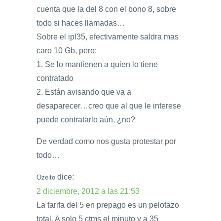
cuenta que la del 8 con el bono 8, sobre
todo si haces llamadas…
Sobre el ipl35, efectivamente saldra mas
caro 10 Gb, pero:
1. Se lo mantienen a quien lo tiene
contratado
2. Están avisando que va a
desaparecer…creo que al que le interese
puede contratarlo aún, ¿no?
De verdad como nos gusta protestar por
todo…
dice:
Ozeito
2 diciembre, 2012 a las 21:53
La tarifa del 5 en prepago es un pelotazo
total. A solo 5 ctms el minuto y a 35