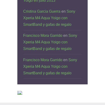
Yoigo en julio 2013
Cristina Garcia Guerra
en
Sony
Xperia M4 Aqua Yoigo con
SmartBand y gafas de regalo
Francisco Mora Garrido
en
Sony
Xperia M4 Aqua Yoigo con
SmartBand y gafas de regalo
Francisco Mora Garrido
en
Sony
Xperia M4 Aqua Yoigo con
SmartBand y gafas de regalo