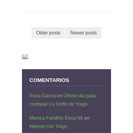
Older posts
Newer posts
COMENTARIOS
Rosa García
en
Último día para
contratar La Sinfín de Yoigo
Monica Fandiño Eiroa Nk
en
Internet con Yoigo