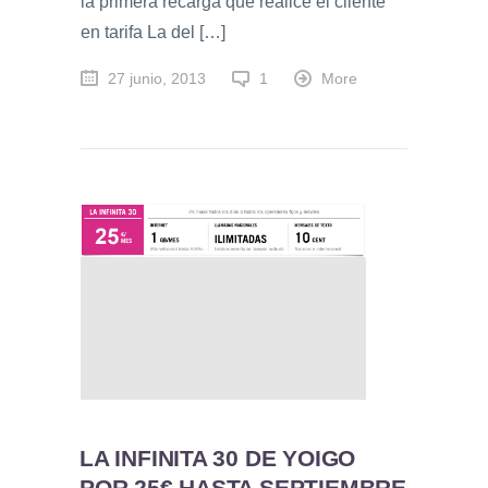
la primera recarga que realice el cliente
en tarifa La del […]
27 junio, 2013
1
More
LA INFINITA 30 DE YOIGO
POR 25€ HASTA SEPTIEMBRE