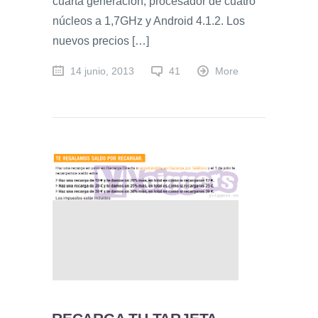
cuarta generación, procesador de cuatro
núcleos a 1,7GHz y Android 4.1.2. Los
nuevos precios […]
14 junio, 2013
41
More