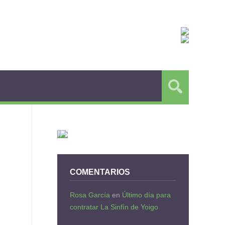
COMENTARIOS
Rosa García
en
Último día para
contratar La Sinfín de Yoigo