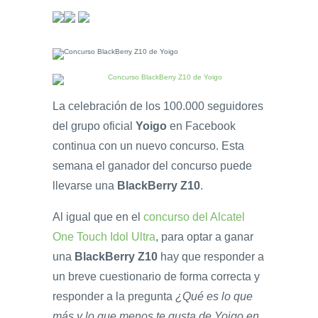
La celebración de los 100.000 seguidores
del grupo oficial
Yoigo
en Facebook
continua con un nuevo concurso. Esta
semana el ganador del concurso puede
llevarse una
BlackBerry Z10
.
Al igual que en el
concurso del Alcatel
One Touch Idol Ultra
, para optar a ganar
una
BlackBerry Z10
hay que responder a
un breve cuestionario de forma correcta y
responder a la pregunta
¿Qué es lo que
más y lo que menos te gusta de Yoigo en