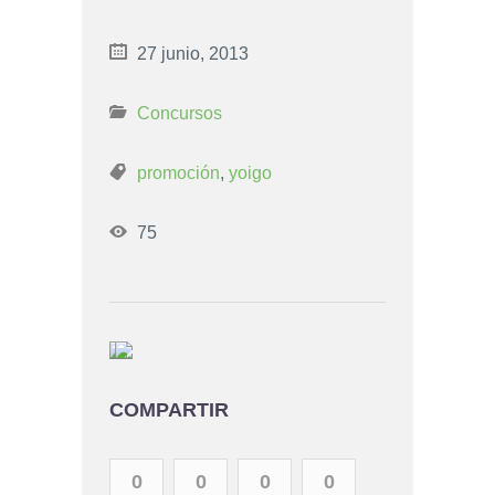
27 junio, 2013
Concursos
promoción
,
yoigo
75
COMPARTIR
0
0
0
0