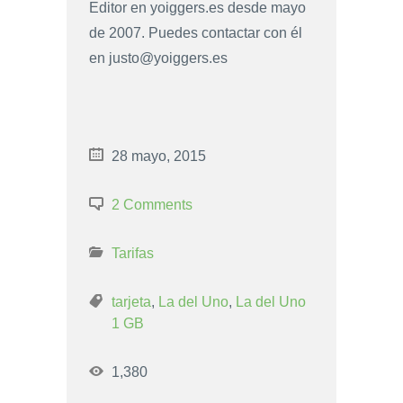
Editor en yoiggers.es desde mayo
de 2007. Puedes contactar con él
en
justo@yoiggers.es
28 mayo, 2015
2 Comments
Tarifas
tarjeta
,
La del Uno
,
La del Uno
1 GB
1,380