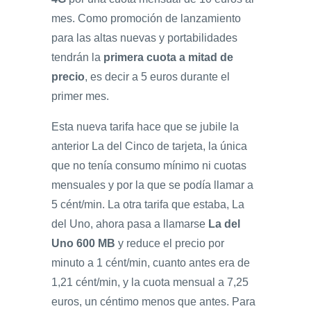
mes. Como promoción de lanzamiento
para las altas nuevas y portabilidades
tendrán la
primera cuota a mitad de
precio
, es decir a 5 euros durante el
primer mes.
Esta nueva tarifa hace que se jubile la
anterior La del Cinco de tarjeta, la única
que no tenía consumo mínimo ni cuotas
mensuales y por la que se podía llamar a
5 cént/min. La otra tarifa que estaba, La
del Uno, ahora pasa a llamarse
La del
Uno 600 MB
y reduce el precio por
minuto a 1 cént/min, cuanto antes era de
1,21 cént/min, y la cuota mensual a 7,25
euros, un céntimo menos que antes. Para