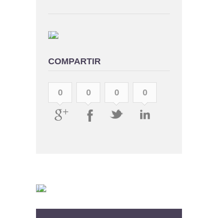
COMPARTIR
0
0
0
0