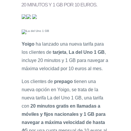
20 MINUTOS Y 1 GB POR 10 EUROS
.
Yoigo
ha lanzado una nueva tarifa para
los clientes de
tarjeta
,
La del Uno 1 GB
,
incluye 20 minutos y 1 GB para navegar a
máxima velocidad por 10 euros al mes.
Los clientes de
prepago
tienen una
nueva opción en Yoigo, se trata de la
nueva tarifa La del Uno 1 GB, una tarifa
con
20 minutos gratis en llamadas a
móviles y fijos nacionales y 1 GB para
navegar a máxima velocidad de hasta
4G
por una cuota mensual de 10 euros al