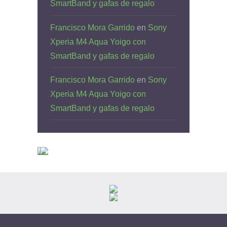
SmartBand y gafas de regalo
Francisco Mora Garrido
en
Sony
Xperia M4 Aqua Yoigo con
SmartBand y gafas de regalo
Francisco Mora Garrido
en
Sony
Xperia M4 Aqua Yoigo con
SmartBand y gafas de regalo