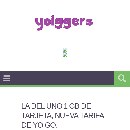
LA DEL UNO 1 GB DE
TARJETA, NUEVA TARIFA
DE YOIGO
.