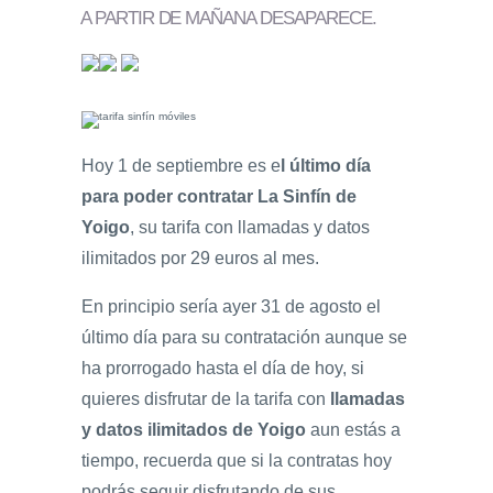
A PARTIR DE MAÑANA DESAPARECE
.
Hoy 1 de septiembre es e
l último día
para poder contratar La Sinfín de
Yoigo
, su tarifa con llamadas y datos
ilimitados por 29 euros al mes.
En principio sería ayer 31 de agosto el
último día para su contratación aunque se
ha prorrogado hasta el día de hoy, si
quieres disfrutar de la tarifa con
llamadas
y datos ilimitados de Yoigo
aun estás a
tiempo, recuerda que si la contratas hoy
podrás seguir disfrutando de sus