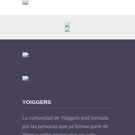
YOIGGERS
La comunidad de Yoiggers está formada
por las personas que ya forman parte de
Yoigo o están interesadas en serlo.