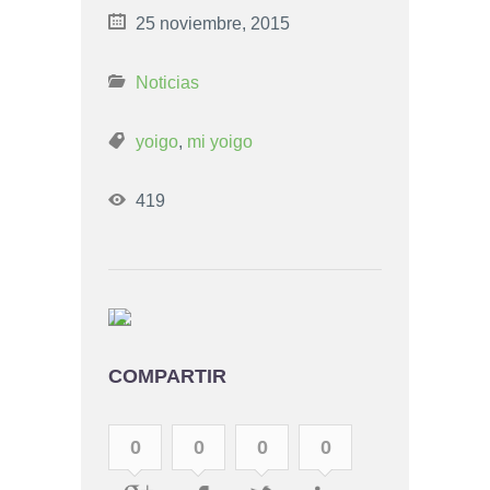
25 noviembre, 2015
Noticias
yoigo
,
mi yoigo
419
COMPARTIR
0
0
0
0