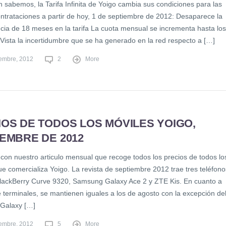
 sabemos, la Tarifa Infinita de Yoigo cambia sus condiciones para las
ntrataciones a partir de hoy, 1 de septiembre de 2012: Desaparece la
ia de 18 meses en la tarifa La cuota mensual se incrementa hasta los
 Vista la incertidumbre que se ha generado en la red respecto a […]
iembre, 2012
2
More
OS DE TODOS LOS MÓVILES YOIGO,
EMBRE DE 2012
con nuestro articulo mensual que recoge todos los precios de todos lo
e comercializa Yoigo. La revista de septiembre 2012 trae tres teléfono
lackBerry Curve 9320, Samsung Galaxy Ace 2 y ZTE Kis. En cuanto a
e terminales, se mantienen iguales a los de agosto con la excepción de
Galaxy […]
iembre, 2012
5
More