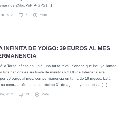
ámara de 2Mpx WiFi A-GPS […]
sto, 2012
7
More
A INFINITA DE YOIGO: 39 EUROS AL MES
PERMANENCIA
ó la Tarifa Infinita en junio, una tarifa revolucionaria que incluye llama
y fijos nacionales sin límite de minutos y 1 GB de Internet a alta
 por 30 euros al mes, con permanencia en tarifa de 18 meses. Está
e su contratación hasta el próximo 31 de agosto, y después la […]
sto, 2012
33
More