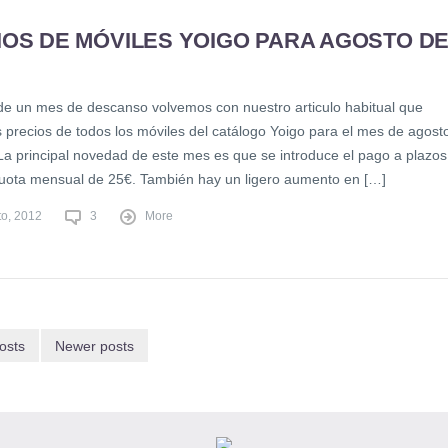
IOS DE MÓVILES YOIGO PARA AGOSTO D
e un mes de descanso volvemos con nuestro articulo habitual que
s precios de todos los móviles del catálogo Yoigo para el mes de agost
La principal novedad de este mes es que se introduce el pago a plazos
uota mensual de 25€. También hay un ligero aumento en […]
to, 2012
3
More
osts
Newer posts