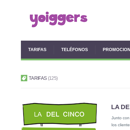
TARIFAS
TELÉFONOS
PROMOCIO
TARIFAS
125
LA DE
Junto con 
los client