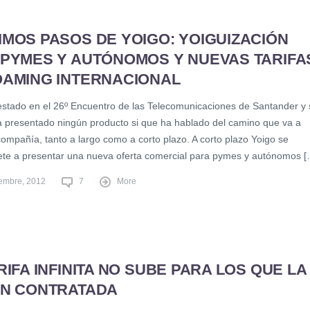
MOS PASOS DE YOIGO: YOIGUIZACIÓN
 PYMES Y AUTÓNOMOS Y NUEVAS TARIFA
OAMING INTERNACIONAL
estado en el 26º Encuentro de las Telecomunicaciones de Santander y 
a presentado ningún producto si que ha hablado del camino que va a
compañía, tanto a largo como a corto plazo. A corto plazo Yoigo se
e a presentar una nueva oferta comercial para pymes y autónomos [
iembre, 2012
7
More
RIFA INFINITA NO SUBE PARA LOS QUE LA
AN CONTRATADA