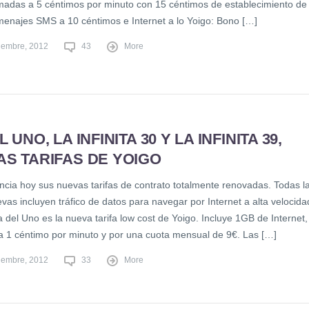
amadas a 5 céntimos por minuto con 15 céntimos de establecimiento de
menajes SMS a 10 céntimos e Internet a lo Yoigo: Bono […]
iembre, 2012
43
More
 UNO, LA INFINITA 30 Y LA INFINITA 39,
S TARIFAS DE YOIGO
ncia hoy sus nuevas tarifas de contrato totalmente renovadas. Todas l
evas incluyen tráfico de datos para navegar por Internet a alta velocida
del Uno es la nueva tarifa low cost de Yoigo. Incluye 1GB de Internet,
a 1 céntimo por minuto y por una cuota mensual de 9€. Las […]
iembre, 2012
33
More