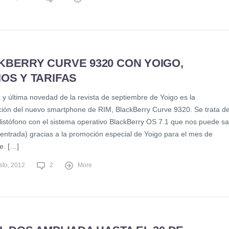
KBERRY CURVE 9320 CON YOIGO,
OS Y TARIFAS
 y última novedad de la revista de septiembre de Yoigo es la
ción del nuevo smartphone de RIM, BlackBerry Curve 9320. Se trata d
listófono con el sistema operativo BlackBerry OS 7.1 que nos puede sal
 entrada) gracias a la promoción especial de Yoigo para el mes de
e. […]
sto, 2012
2
More