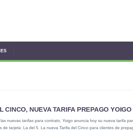
NES
L CINCO, NUEVA TARIFA PREPAGO YOIGO
las nuevas tarifas para contrato, Yoigo anuncia hoy su nueva tarifa pa
es de tarjeta: La del 5. La nueva Tarifa del Cinco para clientes de prepa