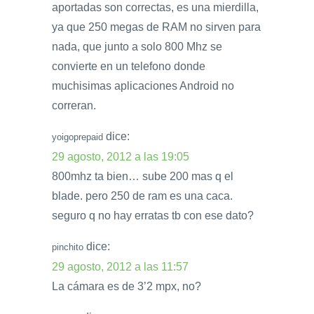
aportadas son correctas, es una mierdilla,
ya que 250 megas de RAM no sirven para
nada, que junto a solo 800 Mhz se
convierte en un telefono donde
muchisimas aplicaciones Android no
correran.
dice:
yoigoprepaid
29 agosto, 2012 a las 19:05
800mhz ta bien… sube 200 mas q el
blade. pero 250 de ram es una caca.
seguro q no hay erratas tb con ese dato?
dice:
pinchito
29 agosto, 2012 a las 11:57
La cámara es de 3’2 mpx, no?