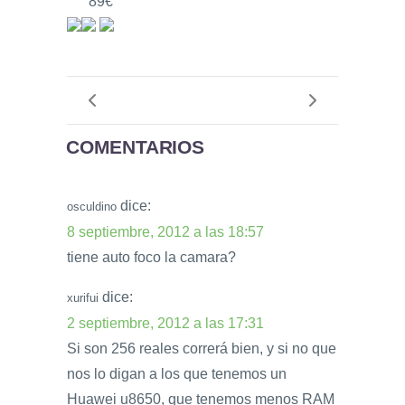
89€
COMENTARIOS
dice:
osculdino
8 septiembre, 2012 a las 18:57
tiene auto foco la camara?
dice:
xurifui
2 septiembre, 2012 a las 17:31
Si son 256 reales correrá bien, y si no que
nos lo digan a los que tenemos un
Huawei u8650, que tenemos menos RAM