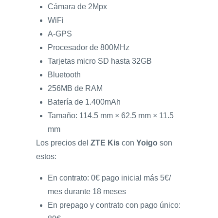
Cámara de 2Mpx
WiFi
A-GPS
Procesador de 800MHz
Tarjetas micro SD hasta 32GB
Bluetooth
256MB de RAM
Batería de 1.400mAh
Tamaño: 114.5 mm × 62.5 mm × 11.5
mm
Los precios del
ZTE Kis
con
Yoigo
son
estos:
En contrato: 0€ pago inicial más 5€/
mes durante 18 meses
En prepago y contrato con pago único: