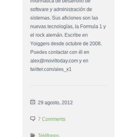
informática de desarrollo de
software y administración de
sistemas. Sus aficiones son las
nuevas tecnologías, la Formula 1 y
el rock alemán. Escribe en
Yoiggers desde octubre de 2008.
Puedes contactar con él en
alex@moviltoday.com
y en
twitter.com/ales_x1
29 agosto, 2012
7 Comments
Teléfonos