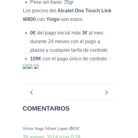
Peso sin base: 35gr
Los precios del
Alcatel One Touch Link
W800
con
Yoigo
son estos:
0€
del pago inicial más
3€
al mes
durante 24 meses con el pago a
plazos y cualquier tarifa de contrato
109€
con el pago único de contrato
COMENTARIOS
dice:
Victor Hugo Siñani Lopez
26 agosto, 2014 a las 0:28