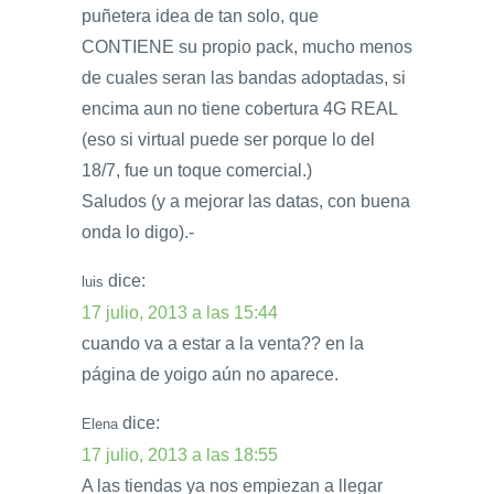
puñetera idea de tan solo, que
CONTIENE su propio pack, mucho menos
de cuales seran las bandas adoptadas, si
encima aun no tiene cobertura 4G REAL
(eso si virtual puede ser porque lo del
18/7, fue un toque comercial.)
Saludos (y a mejorar las datas, con buena
onda lo digo).-
dice:
luis
17 julio, 2013 a las 15:44
cuando va a estar a la venta?? en la
página de yoigo aún no aparece.
dice:
Elena
17 julio, 2013 a las 18:55
A las tiendas ya nos empiezan a llegar