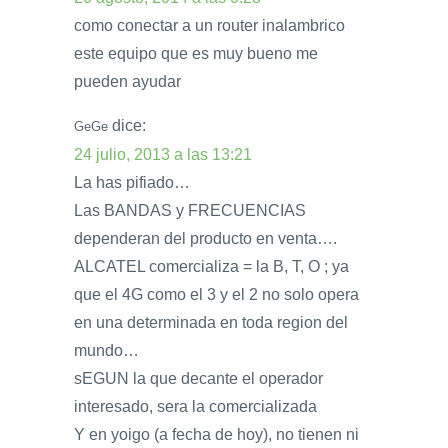
como conectar a un router inalambrico
este equipo que es muy bueno me
pueden ayudar
dice:
GeGe
24 julio, 2013 a las 13:21
La has pifiado…
Las BANDAS y FRECUENCIAS
dependeran del producto en venta….
ALCATEL comercializa = la B, T, O ; ya
que el 4G como el 3 y el 2 no solo opera
en una determinada en toda region del
mundo…
sEGUN la que decante el operador
interesado, sera la comercializada
Y en yoigo (a fecha de hoy), no tienen ni