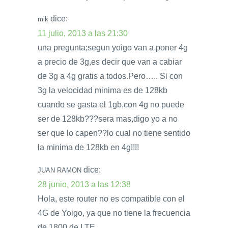
dice:
mik
11 julio, 2013 a las 21:30
una pregunta;segun yoigo van a poner 4g
a precio de 3g,es decir que van a cabiar
de 3g a 4g gratis a todos.Pero….. Si con
3g la velocidad minima es de 128kb
cuando se gasta el 1gb,con 4g no puede
ser de 128kb???sera mas,digo yo a no
ser que lo capen??lo cual no tiene sentido
la minima de 128kb en 4g!!!!
dice:
JUAN RAMON
28 junio, 2013 a las 12:38
Hola, este router no es compatible con el
4G de Yoigo, ya que no tiene la frecuencia
de 1800 de LTE.