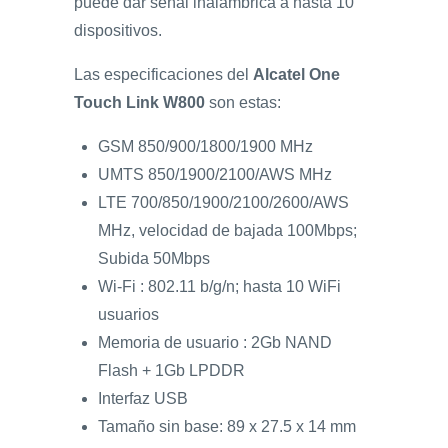
puede dar señal inalambrica a hasta 10
dispositivos.
Las especificaciones del
Alcatel One
Touch Link W800
son estas:
GSM 850/900/1800/1900 MHz
UMTS 850/1900/2100/AWS MHz
LTE 700/850/1900/2100/2600/AWS
MHz, velocidad de bajada 100Mbps;
Subida 50Mbps
Wi-Fi : 802.11 b/g/n; hasta 10 WiFi
usuarios
Memoria de usuario : 2Gb NAND
Flash + 1Gb LPDDR
Interfaz USB
Tamaño sin base: 89 x 27.5 x 14 mm