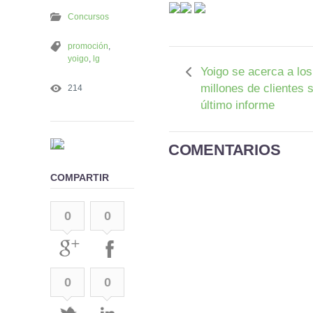
Concursos
promoción
,
yoigo
,
lg
Yoigo se acerca a los
millones de clientes 
214
último informe
COMENTARIOS
COMPARTIR
0
0
0
0