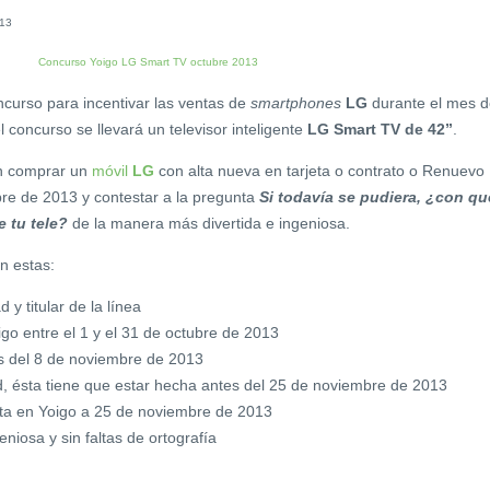
curso para incentivar las ventas de
smartphones
LG
durante el mes d
l concurso se llevará un televisor inteligente
LG Smart TV de 42”
.
con comprar un
móvil
LG
con alta nueva en tarjeta o contrato o Renuevo
bre de 2013 y contestar a la pregunta
Si todavía se pudiera, ¿con qu
e tu tele?
de la manera más divertida e ingeniosa.
n estas:
y titular de la línea
o entre el 1 y el 31 de octubre de 2013
es del 8 de noviembre de 2013
d, ésta tiene que estar hecha antes del 25 de noviembre de 2013
lta en Yoigo a 25 de noviembre de 2013
niosa y sin faltas de ortografía