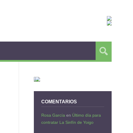
COMENTARIOS
Rosa García
en
Último día para
contratar La Sinfín de Yoigo