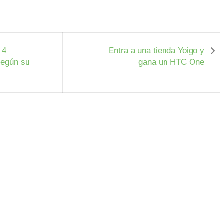
 4
Entra a una tienda Yoigo y
según su
gana un HTC One