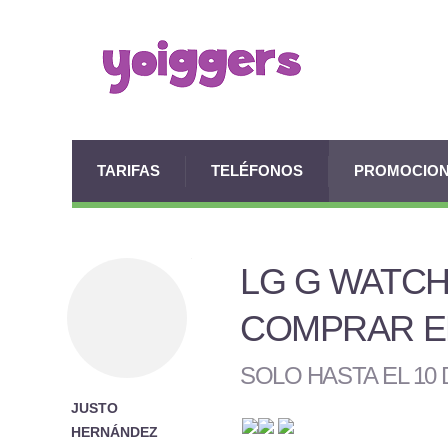
TARIFAS
TELÉFONOS
PROMOCIO
LG G WATCH
COMPRAR EL
SOLO HASTA EL 10
JUSTO
HERNÁNDEZ