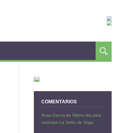
COMENTARIOS
Rosa García
en
Último día para
contratar La Sinfín de Yoigo