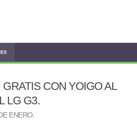
NES
 GRATIS CON YOIGO AL
 LG G3
.
 DE ENERO
.