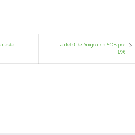
o este
La del 0 de Yoigo con 5GB por
19€