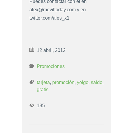
Puedes contactar con él en
alex@moviltoday.com
y en
twitter.com/ales_x1
12 abril, 2012
Promociones
tarjeta
,
promoción
,
yoigo
,
saldo
,
gratis
185