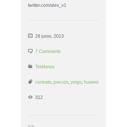
twitter.com/ales_x1
28 junio, 2013
7 Comments
Teléfonos
contrato
,
precios
,
yoigo
,
huawei
312