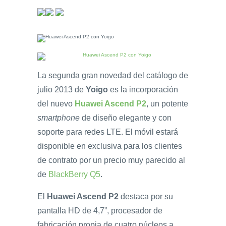
La segunda gran novedad del catálogo de
julio 2013 de
Yoigo
es la incorporación
del nuevo
Huawei Ascend P2
, un potente
smartphone
de diseño elegante y con
soporte para redes LTE. El móvil estará
disponible en exclusiva para los clientes
de contrato por un precio muy parecido al
de
BlackBerry Q5
.
El
Huawei Ascend P2
destaca por su
pantalla HD de 4,7”, procesador de
fabricación propia de cuatro núcleos a