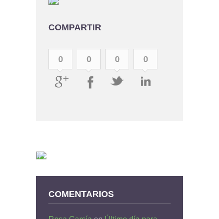
COMPARTIR
0
0
0
0
COMENTARIOS