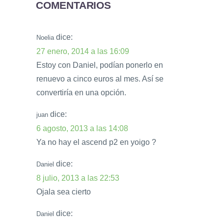
COMENTARIOS
dice:
Noelia
27 enero, 2014 a las 16:09
Estoy con Daniel, podían ponerlo en
renuevo a cinco euros al mes. Así se
convertiría en una opción.
dice:
juan
6 agosto, 2013 a las 14:08
Ya no hay el ascend p2 en yoigo ?
dice:
Daniel
8 julio, 2013 a las 22:53
Ojala sea cierto
dice:
Daniel