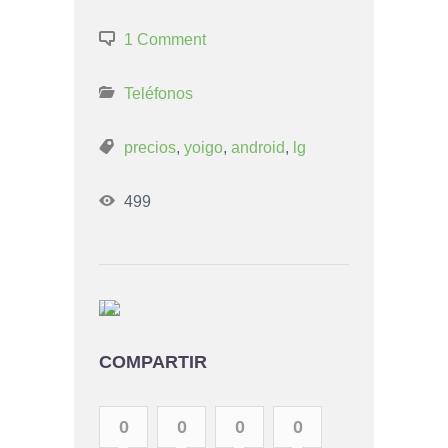
1 Comment
Teléfonos
precios
,
yoigo
,
android
,
lg
499
COMPARTIR
0
0
0
0