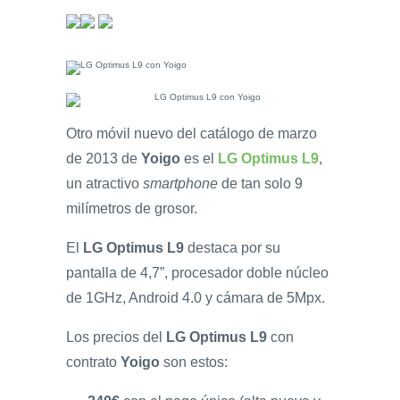
Otro móvil nuevo del catálogo de marzo
de 2013 de
Yoigo
es el
LG Optimus L9
,
un atractivo
smartphone
de tan solo 9
milímetros de grosor.
El
LG Optimus L9
destaca por su
pantalla de 4,7”, procesador doble núcleo
de 1GHz, Android 4.0 y cámara de 5Mpx.
Los precios del
LG Optimus L9
con
contrato
Yoigo
son estos: