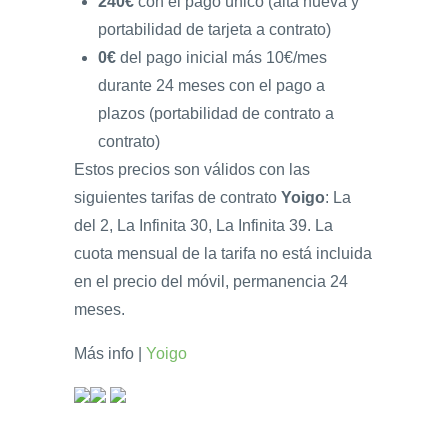
240€
con el pago único (alta nueva y
portabilidad de tarjeta a contrato)
0€
del pago inicial más 10€/mes
durante 24 meses con el pago a
plazos (portabilidad de contrato a
contrato)
Estos precios son válidos con las
siguientes tarifas de contrato
Yoigo
: La
del 2, La Infinita 30, La Infinita 39. La
cuota mensual de la tarifa no está incluida
en el precio del móvil, permanencia 24
meses.
Más info |
Yoigo