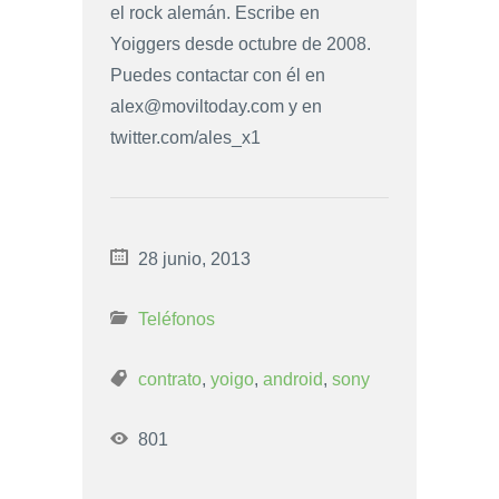
el rock alemán. Escribe en
Yoiggers desde octubre de 2008.
Puedes contactar con él en
alex@moviltoday.com
y en
twitter.com/ales_x1
28 junio, 2013
Teléfonos
contrato
,
yoigo
,
android
,
sony
801