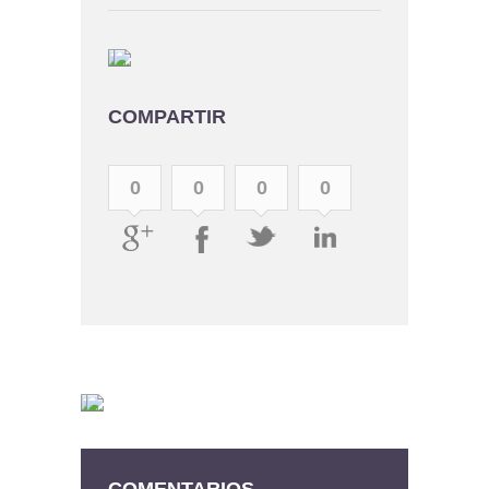
COMPARTIR
0
0
0
0
COMENTARIOS