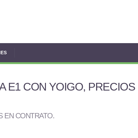
NES
A E1 CON YOIGO, PRECIOS
ES EN CONTRATO
.