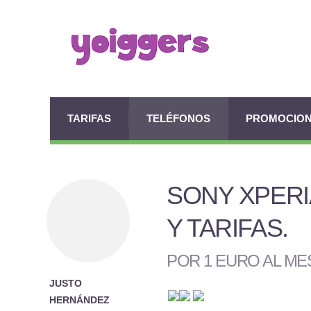
TARIFAS
TELÉFONOS
PROMOCIO
SONY XPERI
Y TARIFAS
.
POR 1 EURO AL M
JUSTO
HERNÁNDEZ