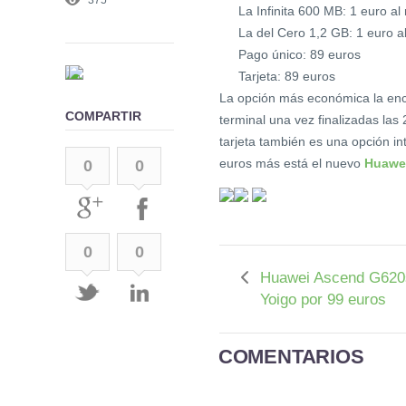
La Infinita 600 MB: 1 euro a
La del Cero 1,2 GB: 1 euro a
Pago único: 89 euros
Tarjeta: 89 euros
La opción más económica la enco
COMPARTIR
terminal una vez finalizadas las
tarjeta también es una opción in
euros más está el nuevo
Huawe
0
0
0
0
Huawei Ascend G620
Yoigo por 99 euros
COMENTARIOS