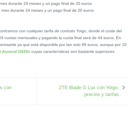
l mes durante 24 meses y un pago final de 20 euros
l mes durante 24 meses y un pago final de 20 euros
ntramos con cualquier tarifa de contrato Yoigo, donde el coste del
 24 cuotas mensuales y pagando la cuota final será de 44 euros. En
teresante ya que está disponible por tan solo 89 euros, aunque por 10
i Ascend G620s
cuyas características son bastante superiores.
s con
ZTE Blade G Lux con Yoigo,
precios y tarifas