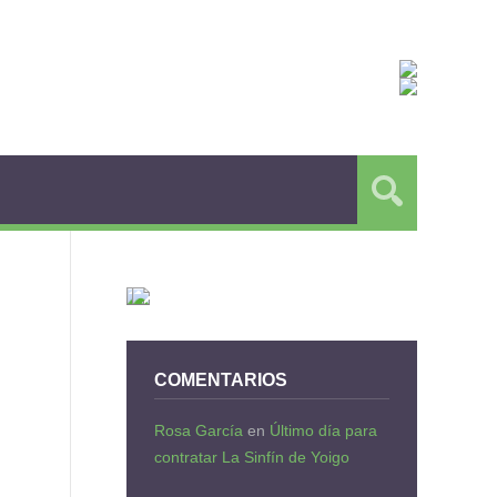
COMENTARIOS
Rosa García
en
Último día para
contratar La Sinfín de Yoigo