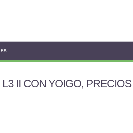
NES
L3 II CON YOIGO, PRECIOS