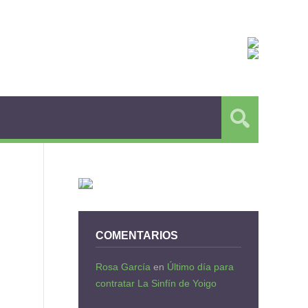
COMENTARIOS
Rosa García
en
Último día para
contratar La Sinfín de Yoigo