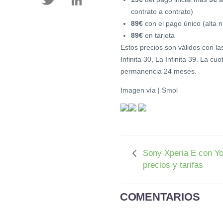
contrato a contrato)
89€
con el pago único (alta n
89€
en tarjeta
Estos precios son válidos con la
Infinita 30, La Infinita 39. La cu
permanencia 24 meses.
Imagen vía | Smol
Sony Xperia E con Yo
precios y tarifas
COMENTARIOS