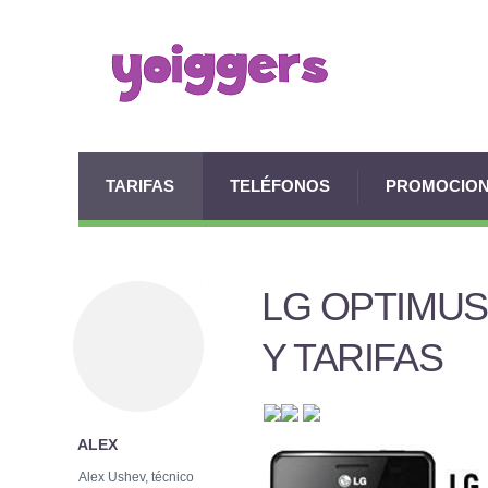
TARIFAS
TELÉFONOS
PROMOCIO
LG OPTIMUS 
Y TARIFAS
ALEX
Alex Ushev, técnico