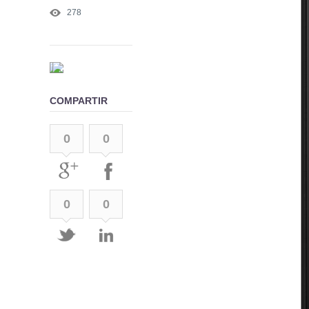
278
COMPARTIR
0
0
0
0