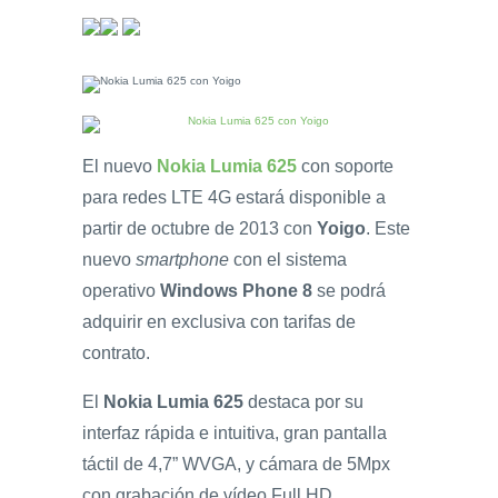
El nuevo
Nokia Lumia 625
con soporte
para redes LTE 4G estará disponible a
partir de octubre de 2013 con
Yoigo
. Este
nuevo
smartphone
con el sistema
operativo
Windows Phone 8
se podrá
adquirir en exclusiva con tarifas de
contrato.
El
Nokia Lumia 625
destaca por su
interfaz rápida e intuitiva, gran pantalla
táctil de 4,7” WVGA, y cámara de 5Mpx
con grabación de vídeo Full HD.