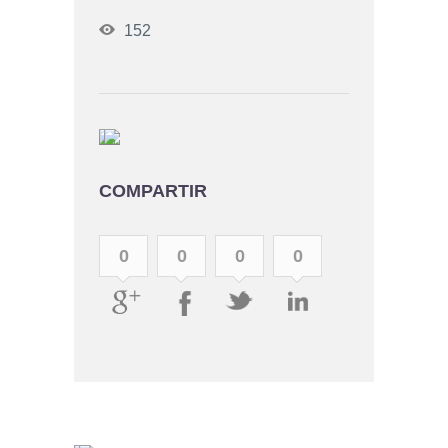
152
COMPARTIR
0
0
0
0