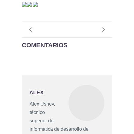
COMENTARIOS
ALEX
Alex Ushev,
técnico
superior de
informática de desarrollo de