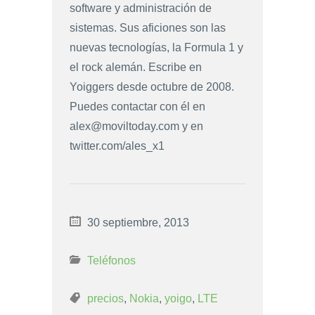
software y administración de
sistemas. Sus aficiones son las
nuevas tecnologías, la Formula 1 y
el rock alemán. Escribe en
Yoiggers desde octubre de 2008.
Puedes contactar con él en
alex@moviltoday.com
y en
twitter.com/ales_x1
30 septiembre, 2013
Teléfonos
precios
,
Nokia
,
yoigo
,
LTE