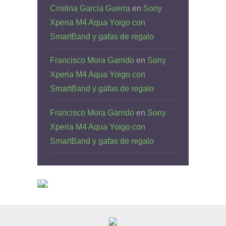
Cristina Garcia Guerra
en
Sony
Xperia M4 Aqua Yoigo con
SmartBand y gafas de regalo
Francisco Mora Garrido
en
Sony
Xperia M4 Aqua Yoigo con
SmartBand y gafas de regalo
Francisco Mora Garrido
en
Sony
Xperia M4 Aqua Yoigo con
SmartBand y gafas de regalo